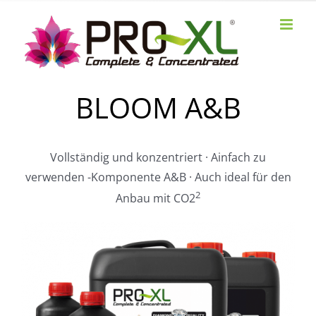
Skip
to
content
BLOOM A&B
Vollständig und konzentriert · Ainfach zu
verwenden -Komponente A&B · Auch ideal für den
2
Anbau mit CO2