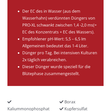
Der EC des in Wasser (aus dem
Wasserhahn) verdünnten Düngers von
PRO-XL schwankt zwischen 1,4 -2,0 ms(=
EC des Konzentrats + EC des Wassers).
Empfohlener pH-Wert: 5,5 – 6,5 Im
Allgemeinen bedeutet das 1-4 Liter.
Dünger pro Tag. Bei intensiven Kulturen
2x täglich verabreichen.
Dieser Dünger wurde speziell für die
Blütephase zusammengestellt.
Borax
Kaliummonophosphat
Kupfersulfat