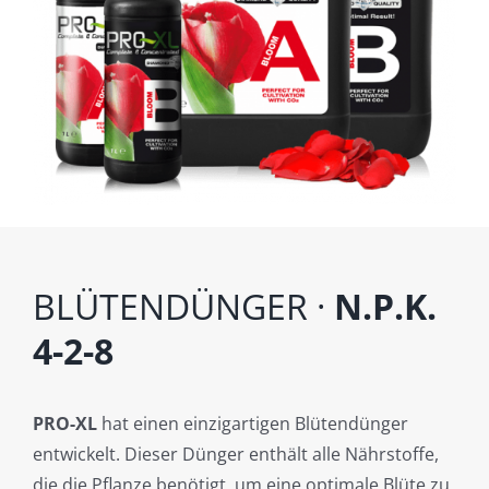
BLÜTENDÜNGER ·
N.P.K.
4-2-8
PRO-XL
hat einen einzigartigen Blütendünger
entwickelt. Dieser Dünger enthält alle Nährstoffe,
die die Pflanze benötigt, um eine optimale Blüte zu