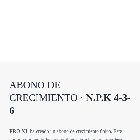
ABONO DE
CRECIMIENTO ·
N.P.K 4-3-
6
PRO-XL
ha creado un abono de crecimiento único. Este
abono contiene todos los nutrientes que la planta requiere