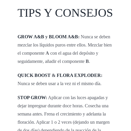
TIPS Y CONSEJOS
GROW A&B
y
BLOOM A&B
:
Nunca se deben
mezclar los líquidos puros entre ellos. Mezclar bien
el componente
A
con el agua del depósito y
seguidamente, añadir el componente
B
.
QUICK BOOST
&
FLORA EXPLODER
:
Nunca se deben usar a la vez ni el mismo día.
STOP GROW
:
Aplicar con las luces apagadas y
dejar impregnar durante doce horas. Cosecha una
semana antes. Frena el crecimiento y adelanta la
floración. Aplicar 1 o 2 veces (dejando un margen
de dos días) dependiendo de la reacción de la